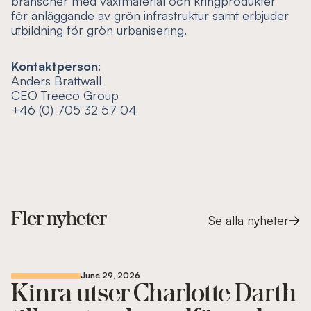
branscher med växtmaterial och kringprodukter
för anläggande av grön infrastruktur samt erbjuder
utbildning för grön urbanisering.
Kontaktperson
:
Anders Brattwall
CEO Treeco Group
+46 (0) 705 32 57 04
Fler nyheter
Se alla nyheter
June 29, 2026
Kinra utser Charlotte Darth