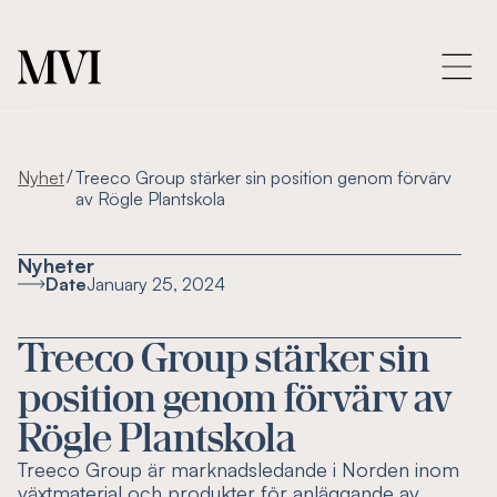
/
Nyhet
Treeco Group stärker sin position genom förvärv
av Rögle Plantskola
Nyheter
Date
January 25, 2024
Treeco Group stärker sin
position genom förvärv av
Rögle Plantskola
Treeco Group är marknadsledande i Norden inom
växtmaterial och produkter för anläggande av