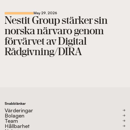
May 29, 2026
Nestit Group stärker sin
norska närvaro genom
förvärvet av Digital
Rådgivning/DIRA
Snabblänkar
Värderingar
Bolagen
Team
Hållbarhet