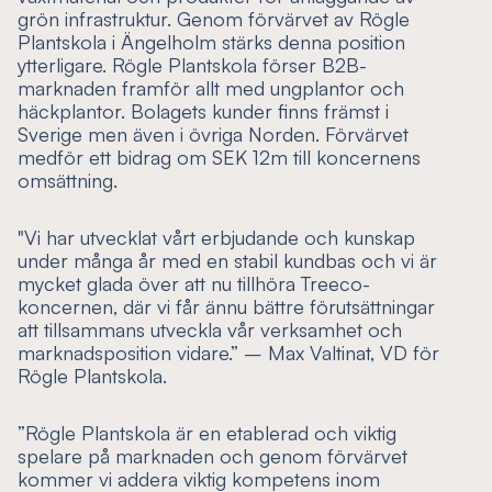
grön infrastruktur. Genom förvärvet av Rögle
Plantskola i Ängelholm stärks denna position
ytterligare. Rögle Plantskola förser B2B-
marknaden framför allt med ungplantor och
häckplantor. Bolagets kunder finns främst i
Sverige men även i övriga Norden. Förvärvet
medför ett bidrag om SEK 12m till koncernens
omsättning.
"Vi har utvecklat vårt erbjudande och kunskap
under många år med en stabil kundbas och vi är
mycket glada över att nu tillhöra Treeco-
koncernen, där vi får ännu bättre förutsättningar
att tillsammans utveckla vår verksamhet och
marknadsposition vidare.” – Max Valtinat, VD för
Rögle Plantskola.
”Rögle Plantskola är en etablerad och viktig
spelare på marknaden och genom förvärvet
kommer vi addera viktig kompetens inom