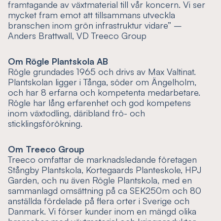
framtagande av växtmaterial till vår koncern. Vi ser
mycket fram emot att tillsammans utveckla
branschen inom grön infrastruktur vidare” –
Anders Brattwall, VD Treeco Group
Om Rögle Plantskola AB
Rögle grundades 1965 och drivs av Max Valtinat.
Plantskolan ligger i Tånga, söder om Ängelholm,
och har 8 erfarna och kompetenta medarbetare.
Rögle har lång erfarenhet och god kompetens
inom växtodling, däribland frö- och
sticklingsförökning.
Om Treeco Group
Treeco omfattar de marknadsledande företagen
Stångby Plantskola, Kortegaards Planteskole, HPJ
Garden, och nu även Rögle Plantskola, med en
sammanlagd omsättning på ca SEK250m och 80
anställda fördelade på flera orter i Sverige och
Danmark. Vi förser kunder inom en mängd olika