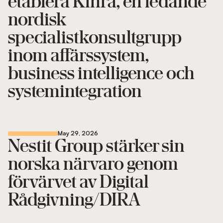
etablera Kinra, en ledande
nordisk
specialistkonsultgrupp
inom affärssystem,
business intelligence och
systemintegration
May 29, 2026
Nestit Group stärker sin
norska närvaro genom
förvärvet av Digital
Rådgivning/DIRA