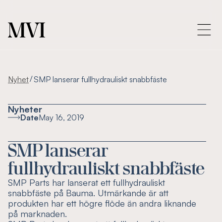
/
Nyhet
SMP lanserar fullhydrauliskt snabbfäste
Nyheter
Date
May 16, 2019
SMP lanserar
fullhydrauliskt snabbfäste
SMP Parts har lanserat ett fullhydrauliskt
snabbfäste på Bauma. Utmärkande är att
produkten har ett högre flöde än andra liknande
på marknaden.