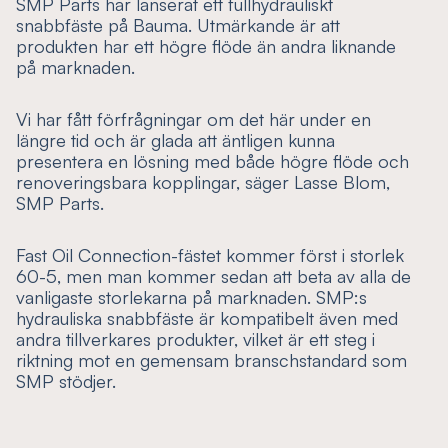
SMP Parts har lanserat ett fullhydrauliskt
snabbfäste på Bauma. Utmärkande är att
produkten har ett högre flöde än andra liknande
på marknaden.
Vi har fått förfrågningar om det här under en
längre tid och är glada att äntligen kunna
presentera en lösning med både högre flöde och
renoveringsbara kopplingar, säger Lasse Blom,
SMP Parts.
Fast Oil Connection-fästet kommer först i storlek
60-5, men man kommer sedan att beta av alla de
vanligaste storlekarna på marknaden. SMP:s
hydrauliska snabbfäste är kompatibelt även med
andra tillverkares produkter, vilket är ett steg i
riktning mot en gemensam branschstandard som
SMP stödjer.