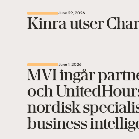
June 29, 2026
Kinra utser Char
June 1, 2026
MVI ingår partn
och UnitedHours 
nordisk speciali
business intelli