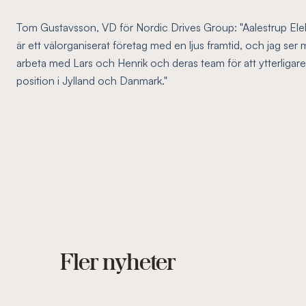
Tom Gustavsson, VD för Nordic Drives Group: "Aalestrup Elekt
är ett välorganiserat företag med en ljus framtid, och jag ser
arbeta med Lars och Henrik och deras team för att ytterliga
position i Jylland och Danmark."
Fler nyheter