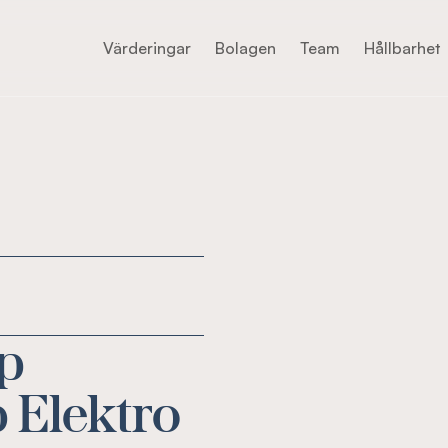
Värderingar
Bolagen
Team
Hållbarhet
up
p Elektro