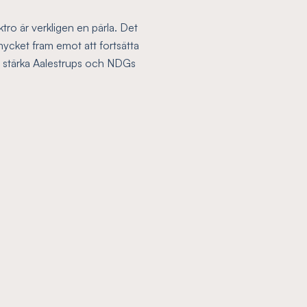
ro är verkligen en pärla. Det
 mycket fram emot att fortsätta
re stärka Aalestrups och NDGs