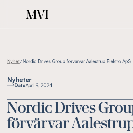
Nyhet
Nordic Drives Group förvärvar Aalestrup Elektro ApS
/
Nyheter
Date
April 9, 2024
Nordic Drives Gro
förvärvar Aalestru