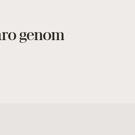
varo genom