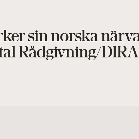
ärker sin norska när
ital Rådgivning/DIRA