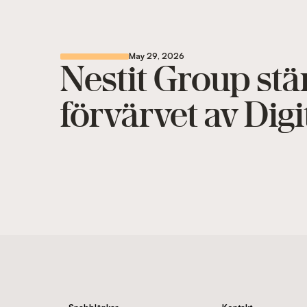
May 29, 2026
Nestit Group st
förvärvet av Dig