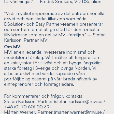
förväntningar.” – Fredrik Snickars, VD DSolution
”Vi är mycket imponerade av det entreprenöriella
drivet och den starka tillväxten som både
DSolution- och Easy Partner-teamen presenterar
och ser fram emot att ge stöd för den fortsatta
tillväxtresan som en del av MVI-familjen." – Stefan
Karlsson, Partner MVI
Om MVI
MVI är en ledande investerare inom små och
medelstora företag. Vårt mål är att fungera som
en katalysator för tillväxt och att bygga långsiktigt
starka företag i Sverige och övriga Norden. Vi
arbetar aktivt med värdeskapande i våra
portföljbolag baserat på vårt breda nätverk av
entreprenörer och företagsledare.
För kommentarer och frågor, kontakta:
Stefan Karlsson, Partner (stefan.karlsson@mvi.se /
+46 (0) 70 601 00 39)
Mårten Werner, Partner (marten.werner@mvi.se /