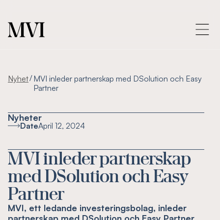
/
Nyhet
MVI inleder partnerskap med DSolution och Easy
Partner
Nyheter
Date
April 12, 2024
MVI inleder partnerskap
med DSolution och Easy
Partner
MVI, ett ledande investeringsbolag, inleder
partnerskap med DSolution och Easy Partner