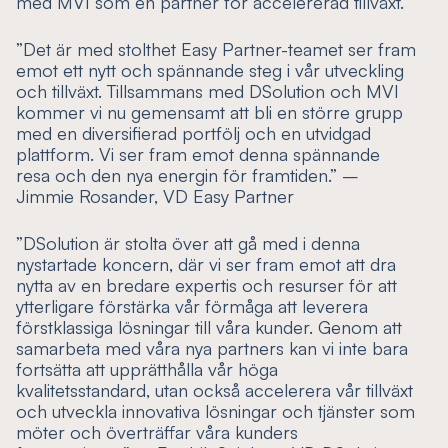
med MVI som en partner för accelererad tillväxt.
”Det är med stolthet Easy Partner-teamet ser fram
emot ett nytt och spännande steg i vår utveckling
och tillväxt. Tillsammans med DSolution och MVI
kommer vi nu gemensamt att bli en större grupp
med en diversifierad portfölj och en utvidgad
plattform. Vi ser fram emot denna spännande
resa och den nya energin för framtiden.” –
Jimmie Rosander, VD Easy Partner
”DSolution är stolta över att gå med i denna
nystartade koncern, där vi ser fram emot att dra
nytta av en bredare expertis och resurser för att
ytterligare förstärka vår förmåga att leverera
förstklassiga lösningar till våra kunder. Genom att
samarbeta med våra nya partners kan vi inte bara
fortsätta att upprätthålla vår höga
kvalitetsstandard, utan också accelerera vår tillväxt
och utveckla innovativa lösningar och tjänster som
möter och överträffar våra kunders