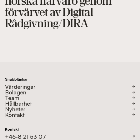
norska närvaro genom
förvärvet av Digital
Rådgivning/DIRA
Snabblänkar
Värderingar
Bolagen
Team
Hållbarhet
Nyheter
Kontakt
Kontakt
+46-8 21 53 07