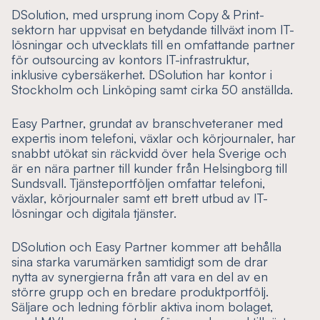
DSolution, med ursprung inom Copy & Print-
sektorn har uppvisat en betydande tillväxt inom IT-
lösningar och utvecklats till en omfattande partner
för outsourcing av kontors IT-infrastruktur,
inklusive cybersäkerhet. DSolution har kontor i
Stockholm och Linköping samt cirka 50 anställda.
Easy Partner, grundat av branschveteraner med
expertis inom telefoni, växlar och körjournaler, har
snabbt utökat sin räckvidd över hela Sverige och
är en nära partner till kunder från Helsingborg till
Sundsvall. Tjänsteportföljen omfattar telefoni,
växlar, körjournaler samt ett brett utbud av IT-
lösningar och digitala tjänster.
DSolution och Easy Partner kommer att behålla
sina starka varumärken samtidigt som de drar
nytta av synergierna från att vara en del av en
större grupp och en bredare produktportfölj.
Säljare och ledning förblir aktiva inom bolaget,