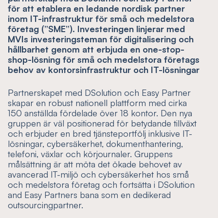
för att etablera en ledande nordisk partner
inom IT-infrastruktur för små och medelstora
företag (”SME”). Investeringen linjerar med
MVIs investeringsteman för digitalisering och
hållbarhet genom att erbjuda en one-stop-
shop-lösning för små och medelstora företags
behov av kontorsinfrastruktur och IT-lösningar
Partnerskapet med DSolution och Easy Partner
skapar en robust nationell plattform med cirka
150 anställda fördelade över 18 kontor. Den nya
gruppen är väl positionerad för betydande tillväxt
och erbjuder en bred tjänsteportfölj inklusive IT-
lösningar, cybersäkerhet, dokumenthantering,
telefoni, växlar och körjournaler. Gruppens
målsättning är att möta det ökade behovet av
avancerad IT-miljö och cybersäkerhet hos små
och medelstora företag och fortsätta i DSolution
and Easy Partners bana som en dedikerad
outsourcingpartner.