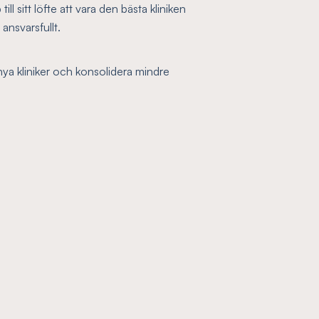
till sitt löfte att vara den bästa kliniken
ansvarsfullt.
 nya kliniker och konsolidera mindre