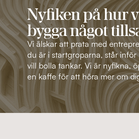
Nyfiken på hur v
bygga något til
Vi älskar att prata med entrep
du är i startgroparna, står inför
vill bolla tankar. Vi är nyfikna,
en kaffe för att höra mer om di